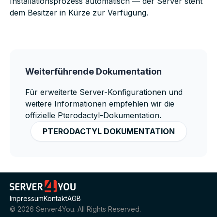
Installationsprozess automatisch — der Server steht
dem Besitzer in Kürze zur Verfügung.
Weiterführende Dokumentation
Für erweiterte Server-Konfigurationen und
weitere Informationen empfehlen wir die
offizielle Pterodactyl-Dokumentation.
PTERODACTYL DOKUMENTATION
Impressum
Kontakt
AGB
©
2026
Server4You. All Rights Reserved.