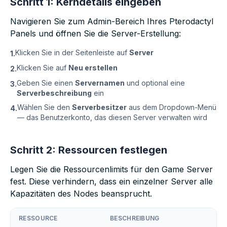
Schritt 1: Kerndetails eingeben
Navigieren Sie zum Admin-Bereich Ihres Pterodactyl
Panels und öffnen Sie die Server-Erstellung:
Klicken Sie in der Seitenleiste auf
Server
1.
Klicken Sie auf
Neu erstellen
2.
Geben Sie einen
Servernamen
und optional eine
3.
Serverbeschreibung
ein
Wählen Sie den
Serverbesitzer
aus dem Dropdown-Menü
4.
— das Benutzerkonto, das diesen Server verwalten wird
Schritt 2: Ressourcen festlegen
Legen Sie die Ressourcenlimits für den Game Server
fest. Diese verhindern, dass ein einzelner Server alle
Kapazitäten des Nodes beansprucht.
RESSOURCE
BESCHREIBUNG